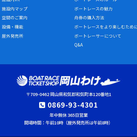
施設内マップ
ボートレースの魅力
空間のご案内
舟券の購入方法
設備・機能
ボートレースをより楽しむため
屋外発売所
ボートレーサーについて
Q&A
〒709-0462 岡山県和気郡和気町本120番地1
0869-93-4301
年中無休 365日営業
開場時間：午前10時（屋外発売所は午前8時）