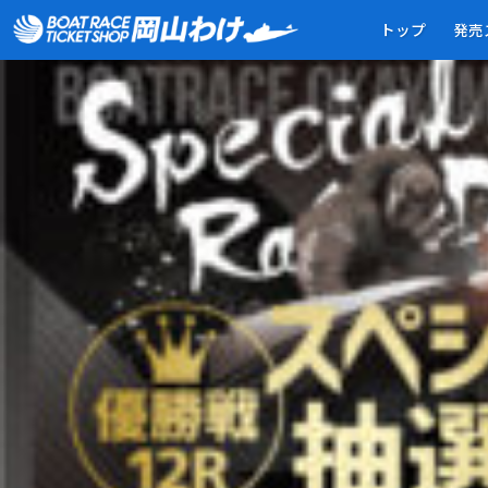
0701-キャッシュレス購入スペシャル抽選会・第２弾（スライド
トップ
発売