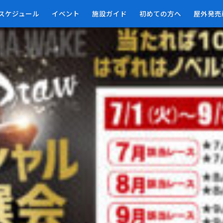
）-01
スケジュール
イベント
施設ガイド
初めての方へ
屋外発売