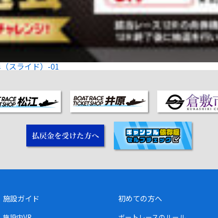
（スライド）-01
施設ガイド
初めての方へ
施設内VR
ボートレースのルール