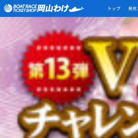
0101-VIP優待券50万チャレンジキャンペーン・第13弾（A1）-
トップ
発売