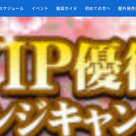
01
スケジュール
イベント
施設ガイド
初めての方へ
屋外発売