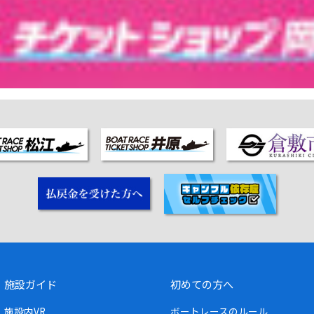
施設ガイド
初めての方へ
施設内VR
ボートレースのルール