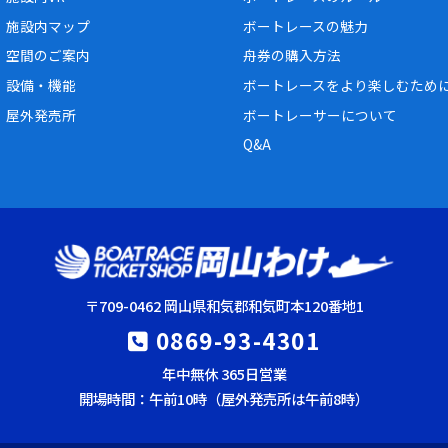
施設内マップ
ボートレースの魅力
空間のご案内
舟券の購入方法
設備・機能
ボートレースをより楽しむため
屋外発売所
ボートレーサーについて
Q&A
〒709-0462 岡山県和気郡和気町本120番地1
0869-93-4301
年中無休 365日営業
開場時間：午前10時（屋外発売所は午前8時）