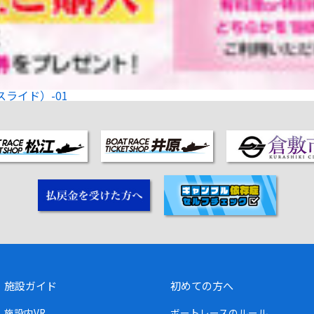
ライド）-01
施設ガイド
初めての方へ
施設内VR
ボートレースのルール