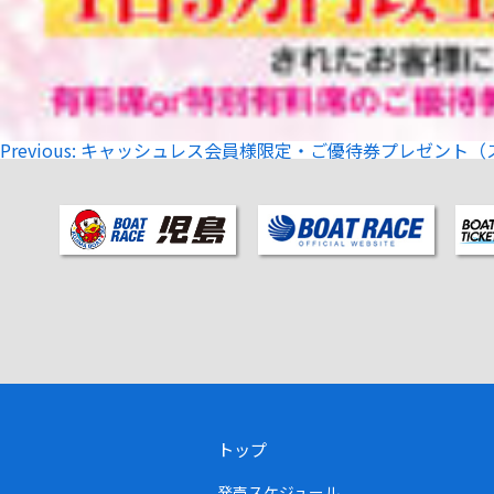
投
Previous:
キャッシュレス会員様限定・ご優待券プレゼント（ス
稿
ナ
ビ
ゲ
ー
シ
ョ
ン
トップ
発売スケジュール