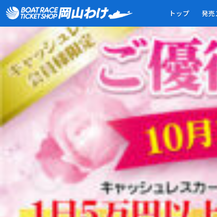
キャッシュレス会員様限定・ご優待券プレゼント（スライド）-
トップ
発売