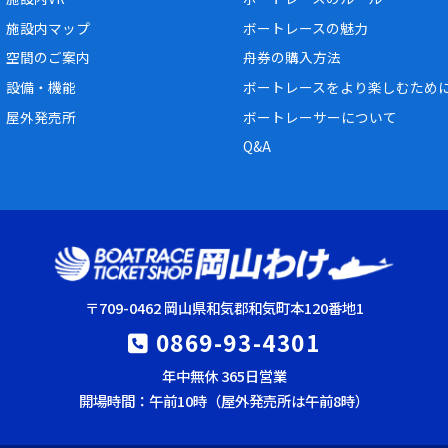
施設内マップ
ボートレースの魅力
空間のご案内
舟券の購入方法
設備・機能
ボートレースをより楽しむため
屋外発売所
ボートレーサーについて
Q&A
〒709-0462 岡山県和気郡和気町本120番地1
0869-93-4301
年中無休 365日営業
開場時間：午前10時（屋外発売所は午前8時）