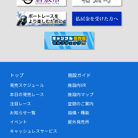
トップ
施設ガイド
発売スケジュール
施設内VR
本日の発売レース
施設内マップ
注目レース
空間のご案内
お知らせ一覧
設備・機能
イベント
屋外発売所
キャッシュレスサービス