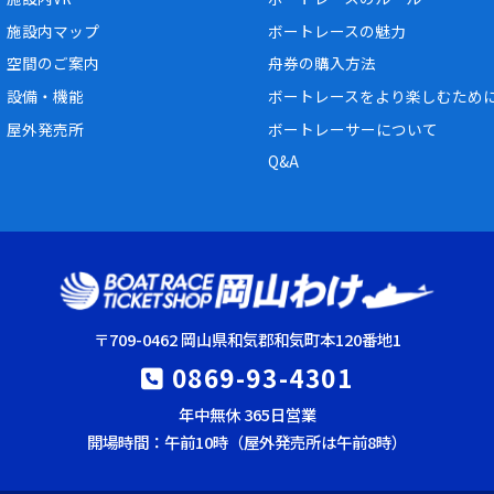
施設内マップ
ボートレースの魅力
空間のご案内
舟券の購入方法
設備・機能
ボートレースをより楽しむため
屋外発売所
ボートレーサーについて
Q&A
〒709-0462 岡山県和気郡和気町本120番地1
0869-93-4301
年中無休 365日営業
開場時間：午前10時（屋外発売所は午前8時）