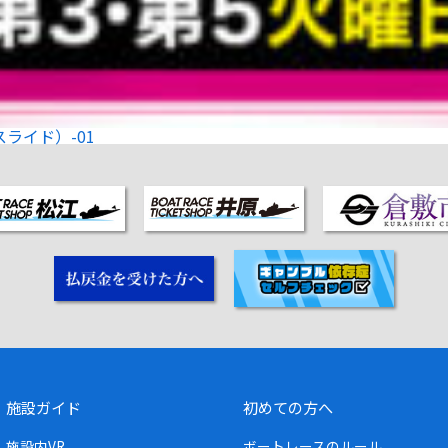
ライド）-01
施設ガイド
初めての方へ
施設内VR
ボートレースのルール