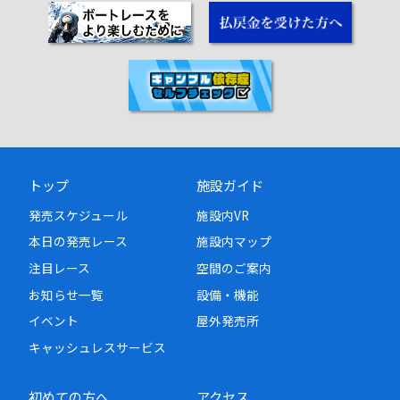
トップ
施設ガイド
発売スケジュール
施設内VR
本日の発売レース
施設内マップ
注目レース
空間のご案内
お知らせ一覧
設備・機能
イベント
屋外発売所
キャッシュレスサービス
初めての方へ
アクセス