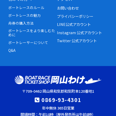
ボートレースのルール
お問い合わせ
ボートレースの魅力
プライバシーポリシー
舟券の購入方法
LINE公式アカウント
ボートレースをより楽しむた
Instagram 公式アカウント
めに
Twitter 公式アカウント
ボートレーサーについて
Q&A
〒709-0462 岡山県和気郡和気町本120番地1
0869-93-4301
年中無休 365日営業
開場時間：午前10時（屋外発売所は午前8時）