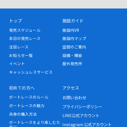
トップ
施設ガイド
発売スケジュール
施設内VR
本日の発売レース
施設内マップ
注目レース
空間のご案内
お知らせ一覧
設備・機能
イベント
屋外発売所
キャッシュレスサービス
初めての方へ
アクセス
ボートレースのルール
お問い合わせ
ボートレースの魅力
プライバシーポリシー
舟券の購入方法
LINE公式アカウント
ボートレースをより楽しむた
Instagram 公式アカウント
めに