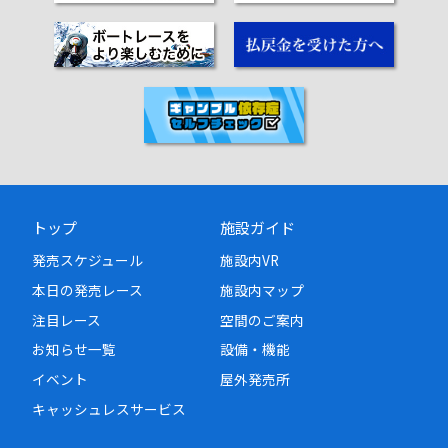
トップ
施設ガイド
発売スケジュール
施設内VR
本日の発売レース
施設内マップ
注目レース
空間のご案内
お知らせ一覧
設備・機能
イベント
屋外発売所
キャッシュレスサービス