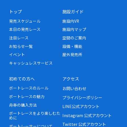
トップ
施設ガイド
発売スケジュール
施設内VR
本日の発売レース
施設内マップ
注目レース
空間のご案内
お知らせ一覧
設備・機能
イベント
屋外発売所
キャッシュレスサービス
初めての方へ
アクセス
ボートレースのルール
お問い合わせ
ボートレースの魅力
プライバシーポリシー
舟券の購入方法
LINE公式アカウント
ボートレースをより楽しむた
Instagram 公式アカウント
めに
Twitter 公式アカウント
ボートレーサーについて