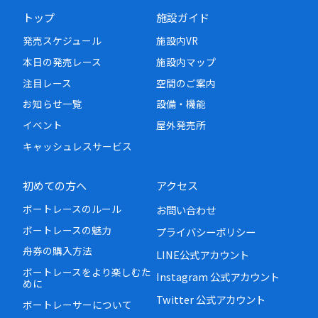
トップ
施設ガイド
発売スケジュール
施設内VR
本日の発売レース
施設内マップ
注目レース
空間のご案内
お知らせ一覧
設備・機能
イベント
屋外発売所
キャッシュレスサービス
初めての方へ
アクセス
ボートレースのルール
お問い合わせ
ボートレースの魅力
プライバシーポリシー
舟券の購入方法
LINE公式アカウント
ボートレースをより楽しむた
Instagram 公式アカウント
めに
Twitter 公式アカウント
ボートレーサーについて