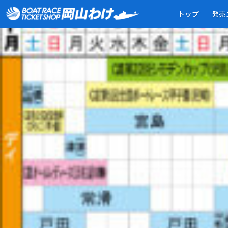
7
トップ
発売