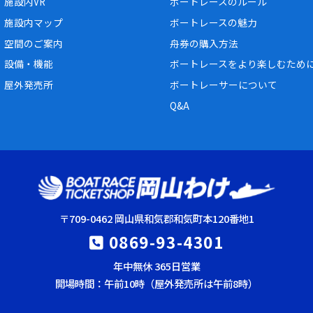
施設内VR
ボートレースのルール
施設内マップ
ボートレースの魅力
空間のご案内
舟券の購入方法
設備・機能
ボートレースをより楽しむため
屋外発売所
ボートレーサーについて
Q&A
〒709-0462 岡山県和気郡和気町本120番地1
0869-93-4301
年中無休 365日営業
開場時間：午前10時（屋外発売所は午前8時）