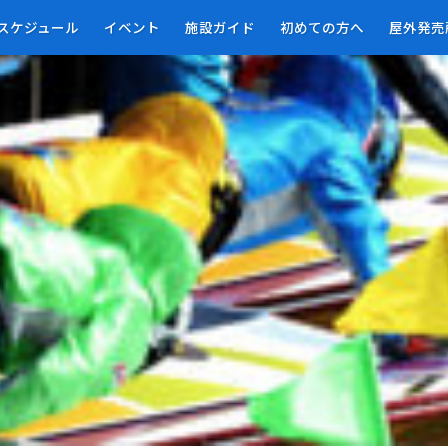
スケジュール
イベント
施設ガイド
初めての方へ
屋外発売